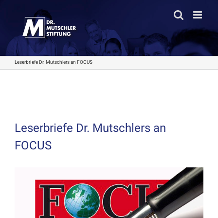
Zum
Inhalt
springen
Leserbriefe Dr. Mutschlers an FOCUS
Leserbriefe Dr. Mutschlers an
FOCUS