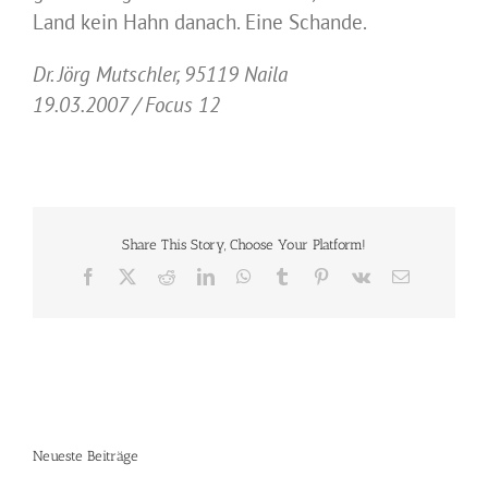
Land kein Hahn danach. Eine Schande.
Dr. Jörg Mutschler, 95119 Naila
19.03.2007 / Focus 12
Share This Story, Choose Your Platform!
Facebook
X
Reddit
LinkedIn
WhatsApp
Tumblr
Pinterest
Vk
E-
Mail
Neueste Beiträge