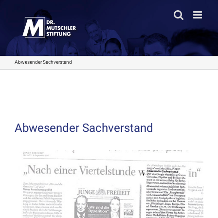
Zum
Inhalt
springen
Abwesender Sachverstand
Abwesender Sachverstand