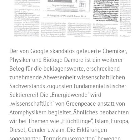
Der von Google skandalös gefeuerte Chemiker,
Physiker und Biologe Damore ist ein weiterer
Beleg für die beklagenswerte, erschreckend
zunehmende Abwesenheit wissenschaftlichen
Sachverstands zugunsten fundamentalistischer
Sektiererei! Die „Energiewende“ wird
„wissenschaftlich“ von Greenpeace anstatt von
Atomphysikern begleitet.
Ähnliches beobachten
wir bei Themen wie „Flüchtlinge“, Islam, Europa,
Diesel, Gender u.v.a.m. Die Erklärungen
sogenannter „Terrorismusexperten“ bewegen