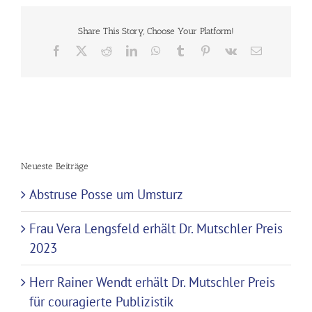
Share This Story, Choose Your Platform!
Facebook
X
Reddit
LinkedIn
WhatsApp
Tumblr
Pinterest
Vk
E-
Mail
Neueste Beiträge
Abstruse Posse um Umsturz
Frau Vera Lengsfeld erhält Dr. Mutschler Preis
2023
Herr Rainer Wendt erhält Dr. Mutschler Preis
für couragierte Publizistik