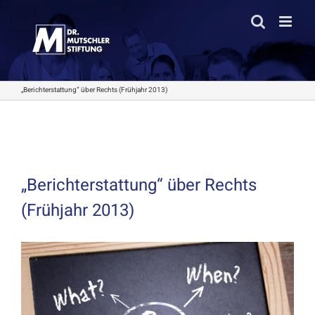
Zum
Inhalt
springen
„Berichterstattung“ über Rechts (Frühjahr 2013)
„Berichterstattung“ über Rechts
(Frühjahr 2013)